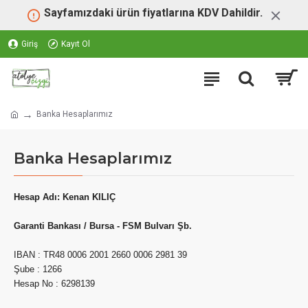
Sayfamızdaki ürün fiyatlarına KDV Dahildir.
Giriş
Kayıt Ol
Banka Hesaplarımız
Banka Hesaplarımız
Hesap Adı: Kenan KILIÇ
Garanti Bankası / Bursa - FSM Bulvarı Şb.
IBAN : TR48 0006 2001 2660 0006 2981 39
Şube : 1266
Hesap No : 6298139