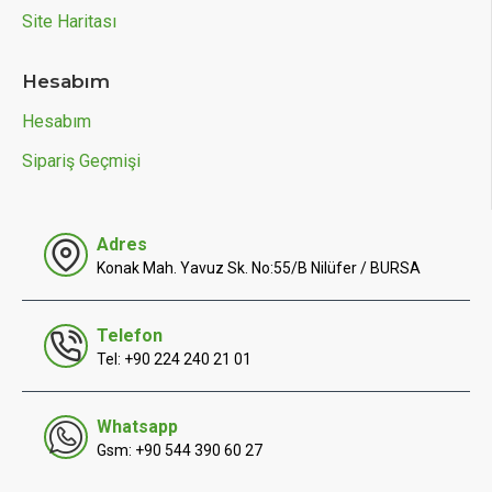
Site Haritası
Hesabım
Hesabım
Sipariş Geçmişi
Adres
Konak Mah. Yavuz Sk. No:55/B Nilüfer / BURSA
Telefon
Tel: +90 224 240 21 01
Whatsapp
Gsm: +90 544 390 60 27