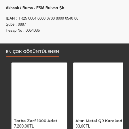
Akbank / Bursa - FSM Bulvarı Şb.
IBAN : TR25 0004 6008 8788 8000 0540 86
Şube : 0887
Hesap No : 0054086
EN ÇOK GÖRÜNTÜLENEN
Torba Zarf 1000 Adet
Altın Metal QR Karekod Menü 10x5cm
7.200,00TL
33,60TL